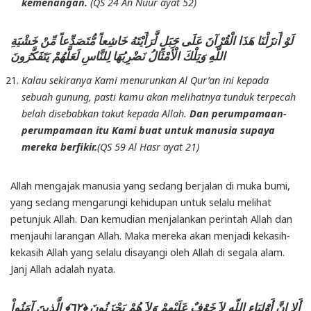
kemenangan.
(QS 24 An Nuur ayat 52)
لَوْ أَنزَلْنَا هَذَا الْقُرْآنَ عَلَى جَبَلٍ لَّرَأَيْتَهُ خَاشِعاً مُّتَصَدِّعاً مِّنْ خَشْيَةِ
اللَّهِ وَتِلْكَ الْأَمْثَالُ نَضْرِبُهَا لِلنَّاسِ لَعَلَّهُمْ يَتَفَكَّرُونَ
Kalau sekiranya Kami menurunkan Al Qur’an ini kepada
sebuah gunung, pasti kamu akan melihatnya tunduk terpecah
belah disebabkan takut kepada Allah.
Dan perumpamaan-
perumpamaan itu Kami buat untuk manusia supaya
mereka berfikir.
(QS 59 Al Hasr ayat 21)
Allah mengajak manusia yang sedang berjalan di muka bumi,
yang sedang mengarungi kehidupan untuk selalu melihat
petunjuk Allah. Dan kemudian menjalankan perintah Allah dan
menjauhi larangan Allah. Maka mereka akan menjadi kekasih-
kekasih Allah yang selalu disayangi oleh Allah di segala alam.
Janj Allah adalah nyata.
أَلا إِنَّ أَوْلِيَاء اللّهِ لاَ خَوْفٌ عَلَيْهِمْ وَلاَ هُمْ يَحْزَنُونَ ﴿٦٢﴾ الَّذِينَ آمَنُواْ