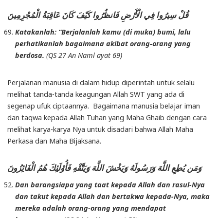
قُلْ سِيرُوا فِي الْأَرْضِ فَانظُرُوا كَيْفَ كَانَ عَاقِبَةُ الْمُجْرِمِينَ
Katakanlah: “Berjalanlah kamu (di muka) bumi, lalu
perhatikanlah bagaimana akibat orang-orang yang
berdosa.
(QS 27 An Naml ayat 69)
Perjalanan manusia di dalam hidup diperintah untuk selalu
melihat tanda-tanda keagungan Allah SWT yang ada di
segenap ufuk ciptaannya. Bagaimana manusia belajar iman
dan taqwa kepada Allah Tuhan yang Maha Ghaib dengan cara
melihat karya-karya Nya untuk disadari bahwa Allah Maha
Perkasa dan Maha Bijaksana.
وَمَن يُطِعِ اللَّهَ وَرَسُولَهُ وَيَخْشَ اللَّهَ وَيَتَّقْهِ فَأُوْلَئِكَ هُمُ الْفَائِزُونَ
Dan barangsiapa yang taat kepada Allah dan rasul-Nya
dan takut kepada Allah dan bertakwa kepada-Nya, maka
mereka adalah orang-orang yang mendapat