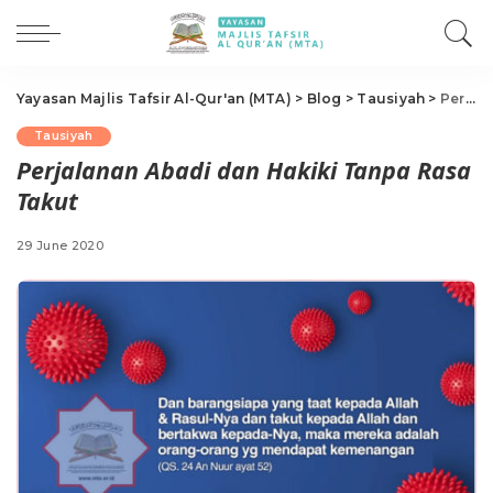
Yayasan Majlis Tafsir Al-Qur'an (MTA)
>
Blog
>
Tausiyah
>
Perjalanan Abadi dan Hakiki Tanpa Rasa Takut
Tausiyah
Perjalanan Abadi dan Hakiki Tanpa Rasa
Takut
29 June 2020