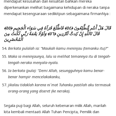
mendapat kesusahan dan kesulitan bahkan mereka
diperkenankan melihat bagaimana kehidupan di neraka tanpa
mendapat kesengsaraan sedikitpun sebagaimana firmanNya :
قَالَ هَلْ أَنتُم مُّطَّلِعُونَ ﴿٥٤﴾ فَاطَّلَعَ فَرَآهُ فِي سَوَاء الْجَحِيمِ ﴿٥٥﴾
قَالَ تَاللَّهِ إِنْ كِدتَّ لَتُرْدِينِ ﴿٥٦﴾ وَلَوْلَا نِعْمَةُ رَبِّي لَكُنتُ مِنَ
الْمُحْضَرِينَ
Berkata pulalah ia: “Maukah kamu meninjau (temanku itu)?”
Maka ia meninjaunya, lalu ia melihat temannya itu di tengah-
tengah neraka menyala-nyala.
Ia berkata (pula): “Demi Allah, sesungguhnya kamu benar-
benar hampir mencelakakanku,
jikalau tidaklah karena ni`mat Tuhanku pastilah aku termasuk
orang-orang yang diseret (ke neraka).
Segala puji bagi Allah, seluruh kebenaran milik Allah, marilah
kita kembali mentaati Allah Tuhan Pencipta, Pemilik dan