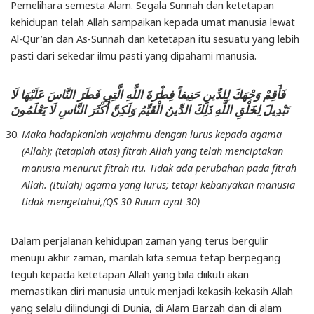
Pemelihara semesta Alam. Segala Sunnah dan ketetapan
kehidupan telah Allah sampaikan kepada umat manusia lewat
Al-Qur’an dan As-Sunnah dan ketetapan itu sesuatu yang lebih
pasti dari sekedar ilmu pasti yang dipahami manusia.
فَأَقِمْ وَجْهَكَ لِلدِّينِ حَنِيفاً فِطْرَةَ اللَّهِ الَّتِي فَطَرَ النَّاسَ عَلَيْهَا لَا
تَبْدِيلَ لِخَلْقِ اللَّهِ ذَلِكَ الدِّينُ الْقَيِّمُ وَلَكِنَّ أَكْثَرَ النَّاسِ لَا يَعْلَمُونَ
Maka hadapkanlah wajahmu dengan lurus kepada agama
(Allah); (tetaplah atas) fitrah Allah yang telah menciptakan
manusia menurut fitrah itu. Tidak ada perubahan pada fitrah
Allah. (Itulah) agama yang lurus; tetapi kebanyakan manusia
tidak mengetahui,
(QS 30 Ruum ayat 30)
Dalam perjalanan kehidupan zaman yang terus bergulir
menuju akhir zaman, marilah kita semua tetap berpegang
teguh kepada ketetapan Allah yang bila diikuti akan
memastikan diri manusia untuk menjadi kekasih-kekasih Allah
yang selalu dilindungi di Dunia, di Alam Barzah dan di alam