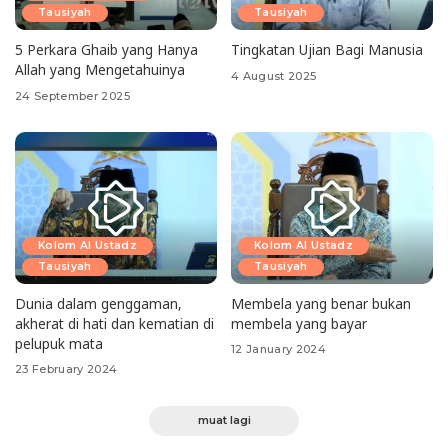
Tausiyah
Tausiyah
5 Perkara Ghaib yang Hanya
Tingkatan Ujian Bagi Manusia
Allah yang Mengetahuinya
4 August 2025
24 September 2025
Kolom Al Ustadz
Kolom Al Ustadz
Tausiyah
Tausiyah
Dunia dalam genggaman,
Membela yang benar bukan
akherat di hati dan kematian di
membela yang bayar
pelupuk mata
12 January 2024
23 February 2024
muat lagi