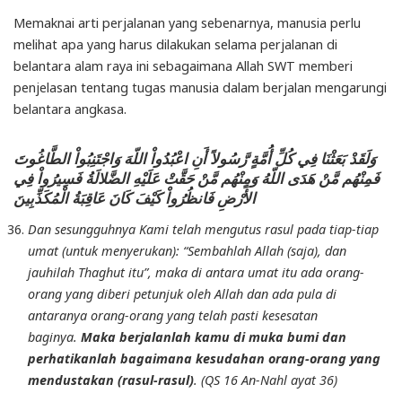
Memaknai arti perjalanan yang sebenarnya, manusia perlu
melihat apa yang harus dilakukan selama perjalanan di
belantara alam raya ini sebagaimana Allah SWT memberi
penjelasan tentang tugas manusia dalam berjalan mengarungi
belantara angkasa.
وَلَقَدْ بَعَثْنَا فِي كُلِّ أُمَّةٍ رَّسُولاً أَنِ اعْبُدُواْ اللّهَ وَاجْتَنِبُواْ الطَّاغُوتَ
فَمِنْهُم مَّنْ هَدَى اللّهُ وَمِنْهُم مَّنْ حَقَّتْ عَلَيْهِ الضَّلالَةُ فَسِيرُواْ فِي
الأَرْضِ فَانظُرُواْ كَيْفَ كَانَ عَاقِبَةُ الْمُكَذِّبِينَ
Dan sesungguhnya Kami telah mengutus rasul pada tiap-tiap
umat (untuk menyerukan): “Sembahlah Allah (saja), dan
jauhilah Thaghut itu”, maka di antara umat itu ada orang-
orang yang diberi petunjuk oleh Allah dan ada pula di
antaranya orang-orang yang telah pasti kesesatan
baginya.
Maka berjalanlah kamu di muka bumi dan
perhatikanlah bagaimana kesudahan orang-orang yang
mendustakan (rasul-rasul)
. (QS 16 An-Nahl ayat 36)