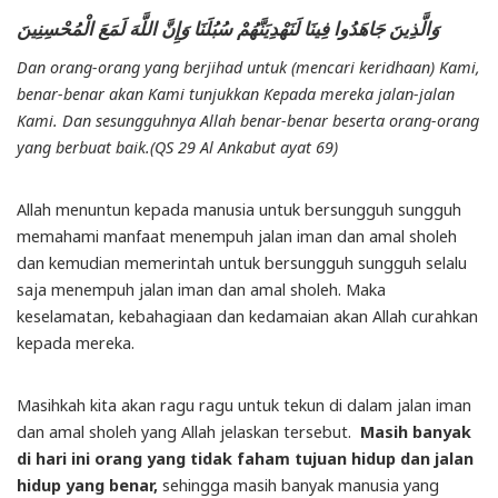
وَالَّذِينَ جَاهَدُوا فِينَا لَنَهْدِيَنَّهُمْ سُبُلَنَا وَإِنَّ اللَّهَ لَمَعَ الْمُحْسِنِينَ
Dan orang-orang yang berjihad untuk (mencari keridhaan) Kami,
benar-benar akan Kami tunjukkan Kepada mereka jalan-jalan
Kami. Dan sesungguhnya Allah benar-benar beserta orang-orang
yang berbuat baik.(QS 29 Al Ankabut ayat 69)
Allah menuntun kepada manusia untuk bersungguh sungguh
memahami manfaat menempuh jalan iman dan amal sholeh
dan kemudian memerintah untuk bersungguh sungguh selalu
saja menempuh jalan iman dan amal sholeh. Maka
keselamatan, kebahagiaan dan kedamaian akan Allah curahkan
kepada mereka.
Masihkah kita akan ragu ragu untuk tekun di dalam jalan iman
dan amal sholeh yang Allah jelaskan tersebut.
Masih banyak
di hari ini orang yang tidak faham tujuan hidup dan jalan
hidup yang benar,
sehingga masih banyak manusia yang