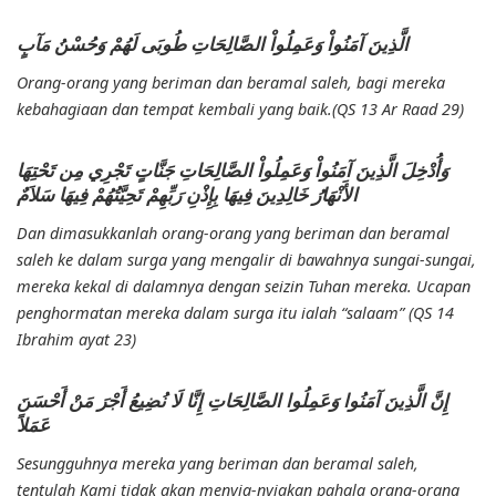
الَّذِينَ آمَنُواْ وَعَمِلُواْ الصَّالِحَاتِ طُوبَى لَهُمْ وَحُسْنُ مَآبٍ
Orang-orang yang beriman dan beramal saleh, bagi mereka
kebahagiaan dan tempat kembali yang baik.(QS 13 Ar Raad 29)
وَأُدْخِلَ الَّذِينَ آمَنُواْ وَعَمِلُواْ الصَّالِحَاتِ جَنَّاتٍ تَجْرِي مِن تَحْتِهَا
الأَنْهَارُ خَالِدِينَ فِيهَا بِإِذْنِ رَبِّهِمْ تَحِيَّتُهُمْ فِيهَا سَلاَمٌ
Dan dimasukkanlah orang-orang yang beriman dan beramal
saleh ke dalam surga yang mengalir di bawahnya sungai-sungai,
mereka kekal di dalamnya dengan seizin Tuhan mereka. Ucapan
penghormatan mereka dalam surga itu ialah “salaam” (QS 14
Ibrahim ayat 23)
إِنَّ الَّذِينَ آمَنُوا وَعَمِلُوا الصَّالِحَاتِ إِنَّا لَا نُضِيعُ أَجْرَ مَنْ أَحْسَنَ
عَمَلاً
Sesungguhnya mereka yang beriman dan beramal saleh,
tentulah Kami tidak akan menyia-nyiakan pahala orang-orang