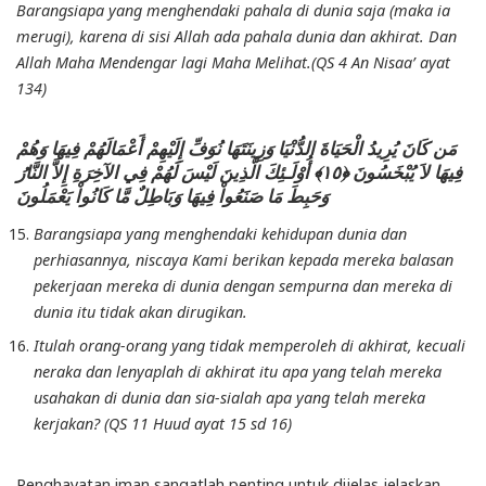
Barangsiapa yang menghendaki pahala di dunia saja (maka ia
merugi), karena di sisi Allah ada pahala dunia dan akhirat. Dan
Allah Maha Mendengar lagi Maha Melihat.(QS 4 An Nisaa’ ayat
134)
مَن كَانَ يُرِيدُ الْحَيَاةَ الدُّنْيَا وَزِينَتَهَا نُوَفِّ إِلَيْهِمْ أَعْمَالَهُمْ فِيهَا وَهُمْ
فِيهَا لاَ يُبْخَسُونَ ﴿١٥﴾ أُوْلَـئِكَ الَّذِينَ لَيْسَ لَهُمْ فِي الآخِرَةِ إِلاَّ النَّارُ
وَحَبِطَ مَا صَنَعُواْ فِيهَا وَبَاطِلٌ مَّا كَانُواْ يَعْمَلُونَ
Barangsiapa yang menghendaki kehidupan dunia dan
perhiasannya, niscaya Kami berikan kepada mereka balasan
pekerjaan mereka di dunia dengan sempurna dan mereka di
dunia itu tidak akan dirugikan.
Itulah orang-orang yang tidak memperoleh di akhirat, kecuali
neraka dan lenyaplah di akhirat itu apa yang telah mereka
usahakan di dunia dan sia-sialah apa yang telah mereka
kerjakan? (QS 11 Huud ayat 15 sd 16)
Penghayatan iman sangatlah penting untuk dijelas jelaskan