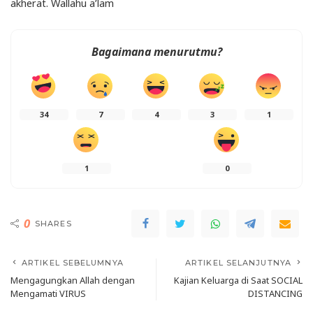
akherat. Wallahu a’lam
Bagaimana menurutmu?
34
7
4
3
1
1
0
0
SHARES
ARTIKEL SEBELUMNYA
ARTIKEL SELANJUTNYA
Mengagungkan Allah dengan
Kajian Keluarga di Saat SOCIAL
Mengamati VIRUS
DISTANCING