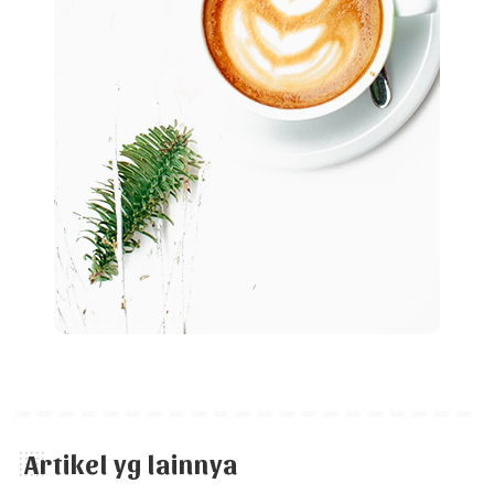
Artikel yg lainnya