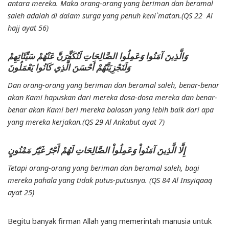
antara mereka. Maka orang-orang yang beriman dan beramal
saleh adalah di dalam surga yang penuh keni`matan.(QS 22 Al
hajj ayat 56)
وَالَّذِينَ آمَنُوا وَعَمِلُوا الصَّالِحَاتِ لَنُكَفِّرَنَّ عَنْهُمْ سَيِّئَاتِهِمْ
وَلَنَجْزِيَنَّهُمْ أَحْسَنَ الَّذِي كَانُوا يَعْمَلُونَ
Dan orang-orang yang beriman dan beramal saleh, benar-benar
akan Kami hapuskan dari mereka dosa-dosa mereka dan benar-
benar akan Kami beri mereka balasan yang lebih baik dari apa
yang mereka kerjakan.(QS 29 Al Ankabut ayat 7)
إِلَّا الَّذِينَ آمَنُواْ وَعَمِلُواْ الصَّالِحَاتِ لَهُمْ أَجْرٌ غَيْرُ مَمْنُونٍ
Tetapi orang-orang yang beriman dan beramal saleh, bagi
mereka pahala yang tidak putus-putusnya. (QS 84 Al Insyiqaaq
ayat 25)
Begitu banyak firman Allah yang memerintah manusia untuk