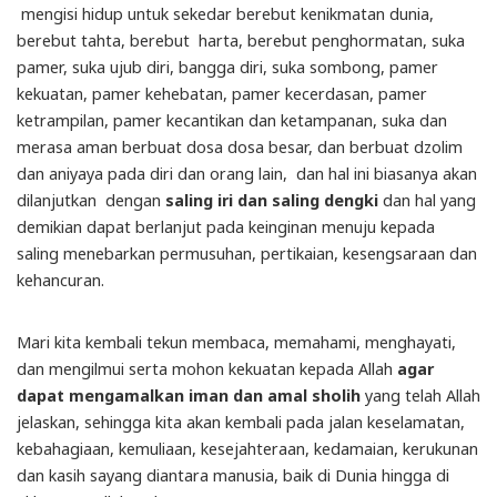
mengisi hidup untuk sekedar berebut kenikmatan dunia,
berebut tahta, berebut harta, berebut penghormatan, suka
pamer, suka ujub diri, bangga diri, suka sombong, pamer
kekuatan, pamer kehebatan, pamer kecerdasan, pamer
ketrampilan, pamer kecantikan dan ketampanan, suka dan
merasa aman berbuat dosa dosa besar, dan berbuat dzolim
dan aniyaya pada diri dan orang lain, dan hal ini biasanya akan
dilanjutkan dengan
saling iri dan saling dengki
dan hal yang
demikian dapat berlanjut pada keinginan menuju kepada
saling menebarkan permusuhan, pertikaian, kesengsaraan dan
kehancuran.
Mari kita kembali tekun membaca, memahami, menghayati,
dan mengilmui serta mohon kekuatan kepada Allah
agar
dapat mengamalkan iman dan amal sholih
yang telah Allah
jelaskan, sehingga kita akan kembali pada jalan keselamatan,
kebahagiaan, kemuliaan, kesejahteraan, kedamaian, kerukunan
dan kasih sayang diantara manusia, baik di Dunia hingga di