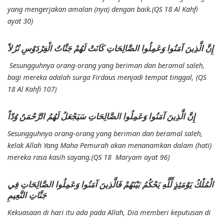
yang mengerjakan amalan (nya) dengan baik.(QS 18 Al Kahfi
ayat 30)
إِنَّ الَّذِينَ آمَنُوا وَعَمِلُوا الصَّالِحَاتِ كَانَتْ لَهُمْ جَنَّاتُ الْفِرْدَوْسِ نُزُلاً
Sesungguhnya orang-orang yang beriman dan beramal saleh,
bagi mereka adalah surga Firdaus menjadi tempat tinggal, (QS
18 Al Kahfi 107)
إِنَّ الَّذِينَ آمَنُوا وَعَمِلُوا الصَّالِحَاتِ سَيَجْعَلُ لَهُمُ الرَّحْمَنُ وُدّاً
Sesungguhnya orang-orang yang beriman dan beramal saleh,
kelak Allah Yang Maha Pemurah akan menanamkan dalam (hati)
mereka rasa kasih sayang.(QS 18 Maryam ayat 96)
الْمُلْكُ يَوْمَئِذٍ لِّلَّهِ يَحْكُمُ بَيْنَهُمْ فَالَّذِينَ آمَنُوا وَعَمِلُوا الصَّالِحَاتِ فِي
جَنَّاتِ النَّعِيمِ
Kekuasaan di hari itu ada pada Allah, Dia memberi keputusan di