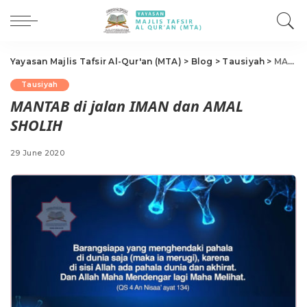
Yayasan Majlis Tafsir Al-Qur'an (MTA)
>
Blog
>
Tausiyah
>
MANTAB di jalan IMAN dan AMAL SHOLIH
Tausiyah
MANTAB di jalan IMAN dan AMAL
SHOLIH
29 June 2020