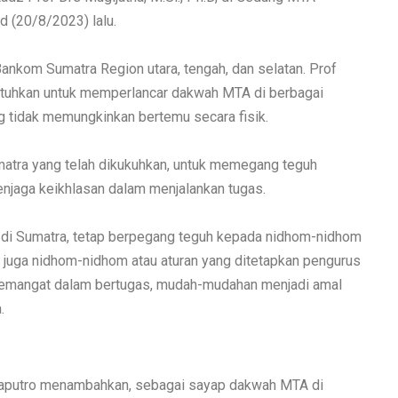
d (20/8/2023) lalu.
nkom Sumatra Region utara, tengah, dan selatan. Prof
utuhkan untuk memperlancar dakwah MTA di berbagai
g tidak memungkinkan bertemu secara fisik.
tra yang telah dikukuhkan, untuk memegang teguh
menjaga keikhlasan dalam menjalankan tugas.
di Sumatra, tetap berpegang teguh kepada nidhom-nidhom
it juga nidhom-nidhom atau aturan yang ditetapkan pengurus
semangat dalam bertugas, mudah-mudahan menjadi amal
.
Saputro menambahkan, sebagai sayap dakwah MTA di