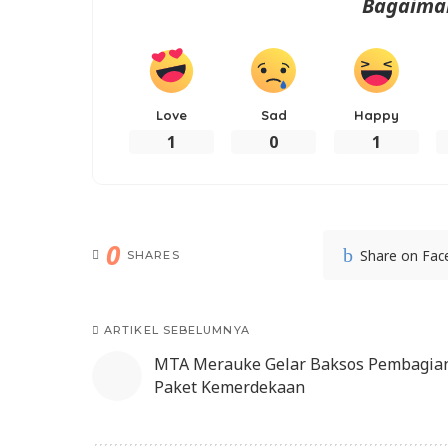
Bagaima
Love
Sad
Happy
1
0
1
0
Share on Fa
SHARES
ARTIKEL SEBELUMNYA
MTA Merauke Gelar Baksos Pembagia
Paket Kemerdekaan