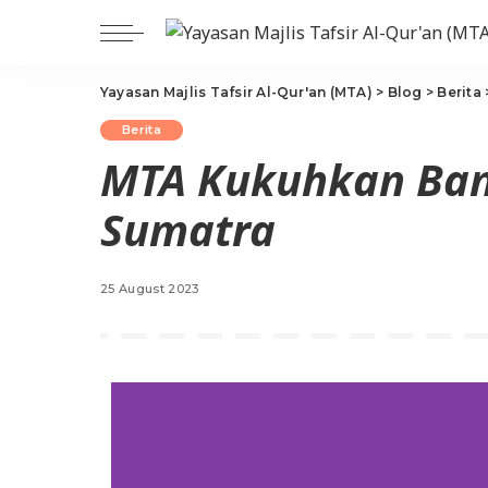
Yayasan Majlis Tafsir Al-Qur'an (MTA)
>
Blog
>
Berita
Berita
MTA Kukuhkan Ba
Sumatra
25 August 2023