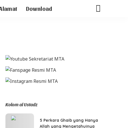
Alamat
Download
Kolom al Ustadz
5 Perkara Ghaib yang Hanya
Allah yang Mengetahuinya