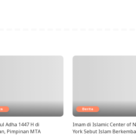
ta
Berita
dul Adha 1447 H di
Imam di Islamic Center of 
n, Pimpinan MTA
York Sebut Islam Berkemb