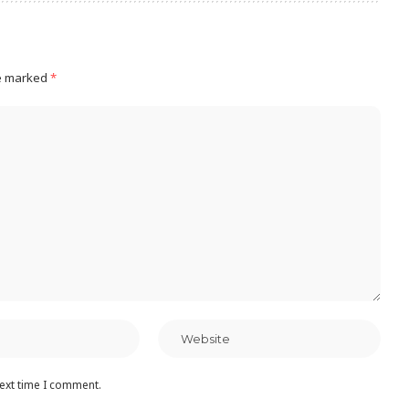
re marked
*
next time I comment.