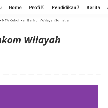
Home
Profil
Pendidikan
Berita
>
MTA Kukuhkan Bankom Wilayah Sumatra
nkom Wilayah