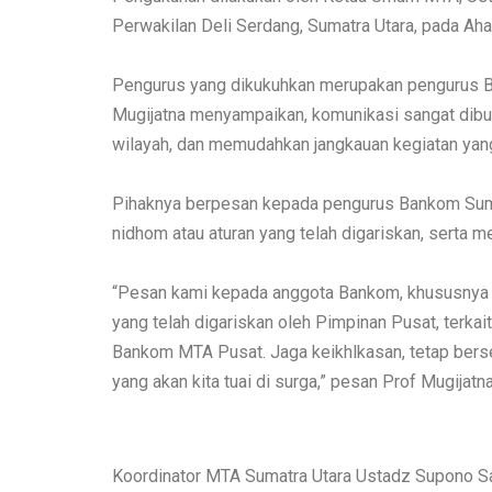
Perwakilan Deli Serdang, Sumatra Utara, pada Aha
Pengurus yang dikukuhkan merupakan pengurus Ba
Mugijatna menyampaikan, komunikasi sangat dib
wilayah, dan memudahkan jangkauan kegiatan yan
Pihaknya berpesan kepada pengurus Bankom Suma
nidhom atau aturan yang telah digariskan, serta 
“Pesan kami kepada anggota Bankom, khususnya 
yang telah digariskan oleh Pimpinan Pusat, terka
Bankom MTA Pusat. Jaga keikhlkasan, tetap ber
yang akan kita tuai di surga,” pesan Prof Mugijatna
Koordinator MTA Sumatra Utara Ustadz Supono 