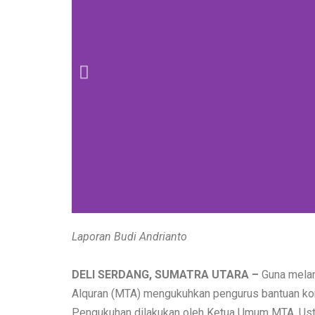
Laporan Budi Andrianto
DELI SERDANG, SUMATRA UTARA –
Guna melanc
Alquran (MTA) mengukuhkan pengurus bantuan ko
Pengukuhan dilakukan oleh Ketua Umum MTA, Usta