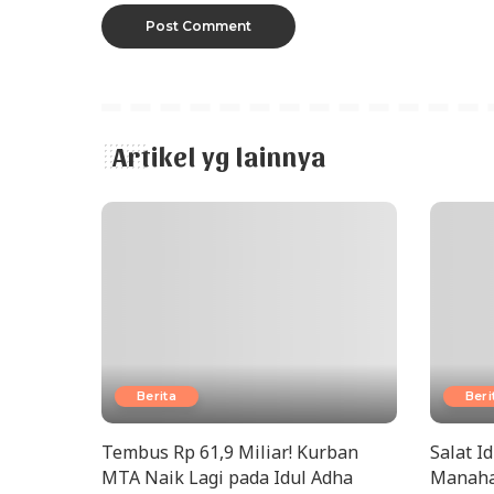
Artikel yg lainnya
Berita
Beri
Tembus Rp 61,9 Miliar! Kurban
Salat I
MTA Naik Lagi pada Idul Adha
Manaha