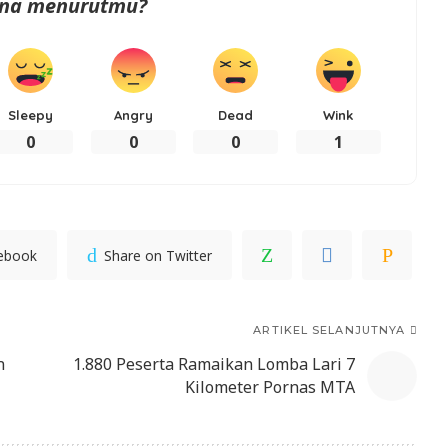
na menurutmu?
Sleepy
Angry
Dead
Wink
0
0
0
1
cebook
Share on Twitter
ARTIKEL SELANJUTNYA
n
1.880 Peserta Ramaikan Lomba Lari 7
Kilometer Pornas MTA