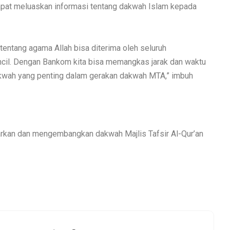
pat meluaskan informasi tentang dakwah Islam kepada
entang agama Allah bisa diterima oleh seluruh
cil. Dengan Bankom kita bisa memangkas jarak dan waktu
wah yang penting dalam gerakan dakwah MTA,” imbuh
arkan dan mengembangkan dakwah Majlis Tafsir Al-Qur’an