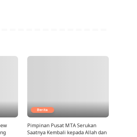
Berita
New
Pimpinan Pusat MTA Serukan
ang
Saatnya Kembali kepada Allah dan