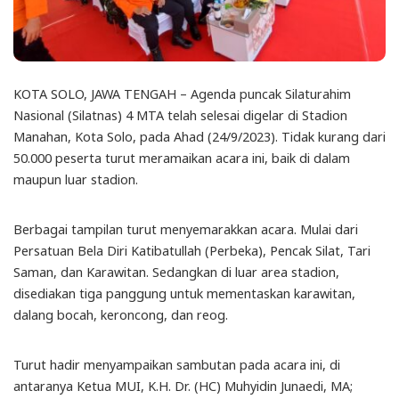
KOTA SOLO, JAWA TENGAH – Agenda puncak Silaturahim
Nasional (Silatnas) 4 MTA telah selesai digelar di Stadion
Manahan, Kota Solo, pada Ahad (24/9/2023). Tidak kurang dari
50.000 peserta turut meramaikan acara ini, baik di dalam
maupun luar stadion.
Berbagai tampilan turut menyemarakkan acara. Mulai dari
Persatuan Bela Diri Katibatullah (Perbeka), Pencak Silat, Tari
Saman, dan Karawitan. Sedangkan di luar area stadion,
disediakan tiga panggung untuk mementaskan karawitan,
dalang bocah, keroncong, dan reog.
Turut hadir menyampaikan sambutan pada acara ini, di
antaranya Ketua MUI, K.H. Dr. (HC) Muhyidin Junaedi, MA;