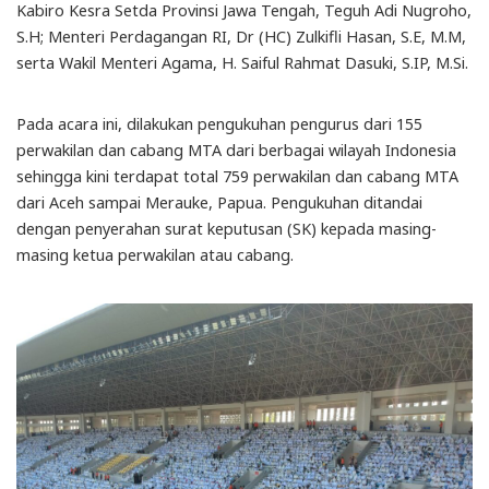
Kabiro Kesra Setda Provinsi Jawa Tengah, Teguh Adi Nugroho,
S.H; Menteri Perdagangan RI, Dr (HC) Zulkifli Hasan, S.E, M.M,
serta Wakil Menteri Agama, H. Saiful Rahmat Dasuki, S.IP, M.Si.
Pada acara ini, dilakukan pengukuhan pengurus dari 155
perwakilan dan cabang MTA dari berbagai wilayah Indonesia
sehingga kini terdapat total 759 perwakilan dan cabang MTA
dari Aceh sampai Merauke, Papua. Pengukuhan ditandai
dengan penyerahan surat keputusan (SK) kepada masing-
masing ketua perwakilan atau cabang.