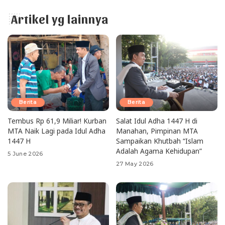
Artikel yg lainnya
Berita
Berita
Tembus Rp 61,9 Miliar! Kurban
Salat Idul Adha 1447 H di
MTA Naik Lagi pada Idul Adha
Manahan, Pimpinan MTA
1447 H
Sampaikan Khutbah “Islam
Adalah Agama Kehidupan”
5 June 2026
27 May 2026