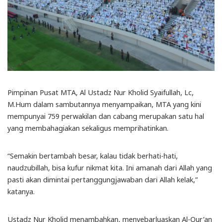
Pimpinan Pusat MTA, Al Ustadz Nur Kholid Syaifullah, Lc,
M.Hum dalam sambutannya menyampaikan, MTA yang kini
mempunyai 759 perwakilan dan cabang merupakan satu hal
yang membahagiakan sekaligus memprihatinkan.
“Semakin bertambah besar, kalau tidak berhati-hati,
naudzubillah, bisa kufur nikmat kita. Ini amanah dari Allah yang
pasti akan dimintai pertanggungjawaban dari Allah kelak,”
katanya.
Ustadz Nur Kholid menambahkan, menyebarluaskan Al-Qur’an