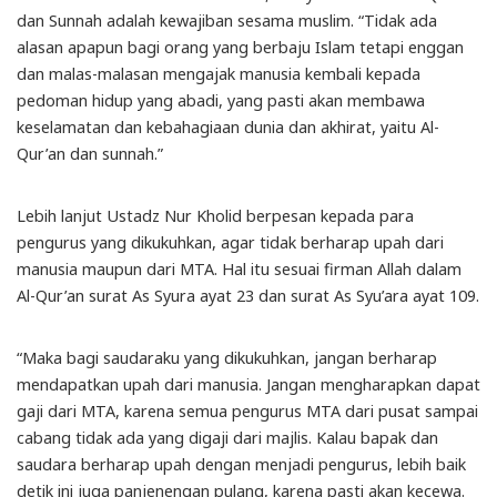
dan Sunnah adalah kewajiban sesama muslim. “Tidak ada
alasan apapun bagi orang yang berbaju Islam tetapi enggan
dan malas-malasan mengajak manusia kembali kepada
pedoman hidup yang abadi, yang pasti akan membawa
keselamatan dan kebahagiaan dunia dan akhirat, yaitu Al-
Qur’an dan sunnah.”
Lebih lanjut Ustadz Nur Kholid berpesan kepada para
pengurus yang dikukuhkan, agar tidak berharap upah dari
manusia maupun dari MTA. Hal itu sesuai firman Allah dalam
Al-Qur’an surat As Syura ayat 23 dan surat As Syu’ara ayat 109.
“Maka bagi saudaraku yang dikukuhkan, jangan berharap
mendapatkan upah dari manusia. Jangan mengharapkan dapat
gaji dari MTA, karena semua pengurus MTA dari pusat sampai
cabang tidak ada yang digaji dari majlis. Kalau bapak dan
saudara berharap upah dengan menjadi pengurus, lebih baik
detik ini juga panjenengan pulang, karena pasti akan kecewa.