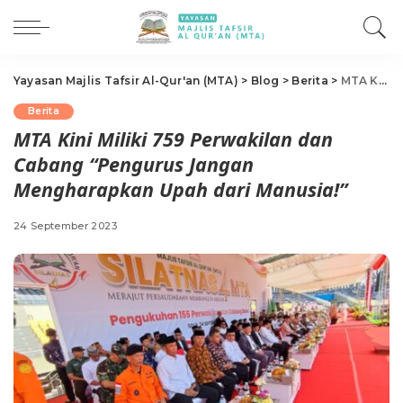
Yayasan Majlis Tafsir Al-Qur'an (MTA)
>
Blog
>
Berita
>
MTA Kini Miliki 759 Perwakilan dan Cabang “Pengurus Jangan Mengharapkan Upah dari Manusia!”
Berita
MTA Kini Miliki 759 Perwakilan dan
Cabang “Pengurus Jangan
Mengharapkan Upah dari Manusia!”
24 September 2023