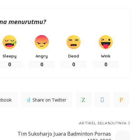
na menurutmu?
Sleepy
Angry
Dead
Wink
0
0
0
0
cebook
Share on Twitter
ARTIKEL SELANJUTNYA
Tim Sukoharjo Juara Badminton Pornas