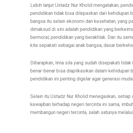
Lebih lanjut Ustadz Nur Kholid mengatakan, pend
pendidikan tidak bisa dilepaskan dari kehidupan 
bangsa itu selain ekonomi dan kesehatan, yang p
dimaksud di sini adalah pendidikan yang berkeima
bermoral, pendidikan yang berakhlak. Dan itu sem
kita sepakati sebagai anak bangsa, dasar berkehid
Diharapkan, lima sila yang sudah disepakati tidak
benar-benar bisa diaplikasikan dalam kehidupan 
pendidikan ini penting digelar agar generasi mud
Selain itu Ustadz Nur Kholid menegaskan, setiap
kewajiban terhadap negeri tercinta ini sama, imb
membangun negeri tercinta, salah satunya melalui