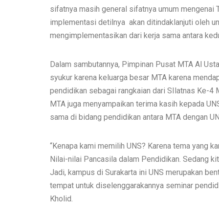
sifatnya masih general sifatnya umum mengenai T
implementasi detilnya akan ditindaklanjuti oleh uni
mengimplementasikan dari kerja sama antara kedua
Dalam sambutannya, Pimpinan Pusat MTA Al Usta
syukur karena keluarga besar MTA karena menda
pendidikan sebagai rangkaian dari SIlatnas Ke-
MTA juga menyampaikan terima kasih kepada UNS
sama di bidang pendidikan antara MTA dengan UN
“Kenapa kami memilih UNS? Karena tema yang kami 
Nilai-nilai Pancasila dalam Pendidikan. Sedang 
Jadi, kampus di Surakarta ini UNS merupakan be
tempat untuk diselenggarakannya seminar pendidika
Kholid.