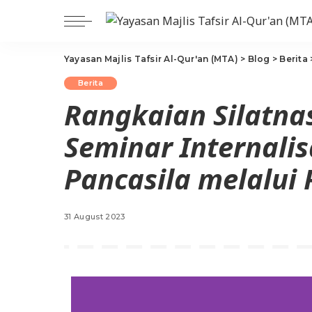
Yayasan Majlis Tafsir Al-Qur'an (MTA)
>
Blog
>
Berita
Berita
Rangkaian Silatnas
Seminar Internalisa
Pancasila melalui
31 August 2023