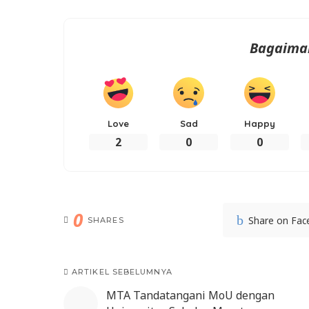
Bagaima
Love
Sad
Happy
2
0
0
0
Share on Fa
SHARES
ARTIKEL SEBELUMNYA
MTA Tandatangani MoU dengan