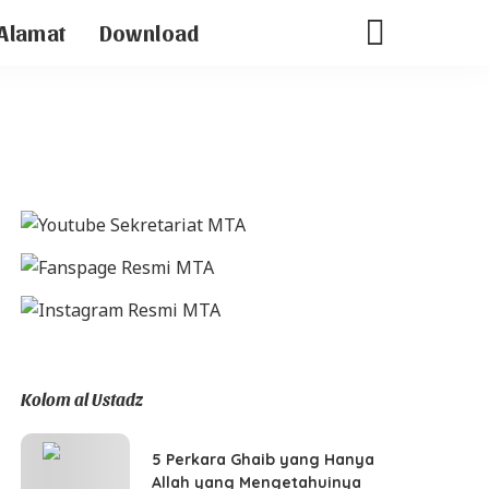
Alamat
Download
Kolom al Ustadz
5 Perkara Ghaib yang Hanya
Allah yang Mengetahuinya