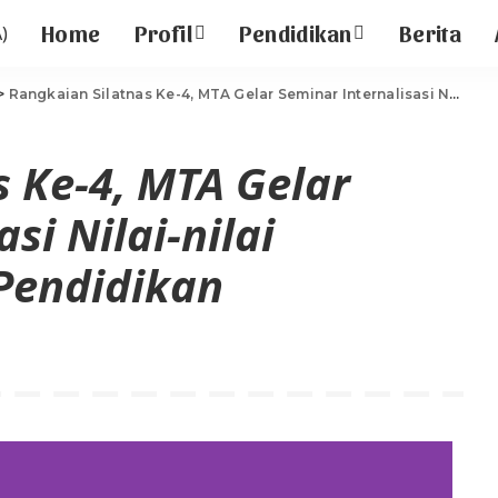
Home
Profil
Pendidikan
Berita
>
Rangkaian Silatnas Ke-4, MTA Gelar Seminar Internalisasi Nilai-nilai Pancasila melalui Pendidikan
 Ke-4, MTA Gelar
si Nilai-nilai
 Pendidikan