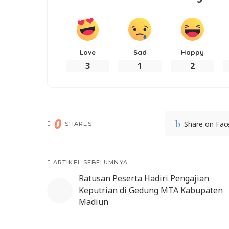
Love
Sad
Happy
3
1
2
0
Share on Fa
SHARES
ARTIKEL SEBELUMNYA
Ratusan Peserta Hadiri Pengajian
Keputrian di Gedung MTA Kabupaten
Madiun