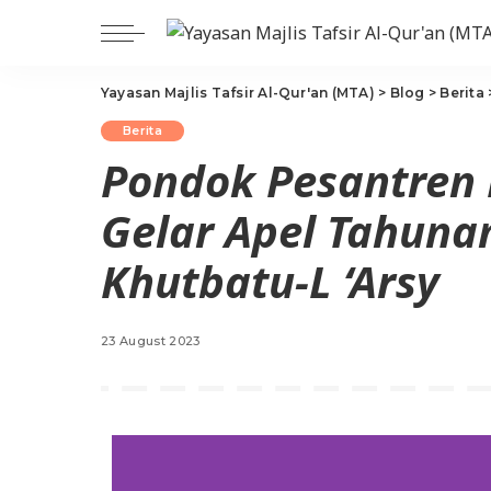
Yayasan Majlis Tafsir Al-Qur'an (MTA)
>
Blog
>
Berita
Berita
Pondok Pesantren
Gelar Apel Tahuna
Khutbatu-L ‘Arsy
23 August 2023