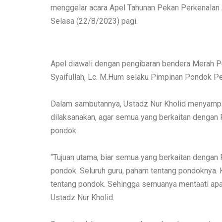
menggelar acara Apel Tahunan Pekan Perkenalan
Selasa (22/8/2023) pagi.
Apel diawali dengan pengibaran bendera Merah Pu
Syaifullah, Lc. M.Hum selaku Pimpinan Pondok 
Dalam sambutannya, Ustadz Nur Kholid menyampa
dilaksanakan, agar semua yang berkaitan denga
pondok.
“Tujuan utama, biar semua yang berkaitan denga
pondok. Seluruh guru, paham tentang pondoknya. K
tentang pondok. Sehingga semuanya mentaati apa 
Ustadz Nur Kholid.