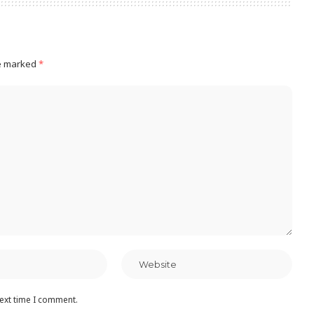
re marked
*
next time I comment.