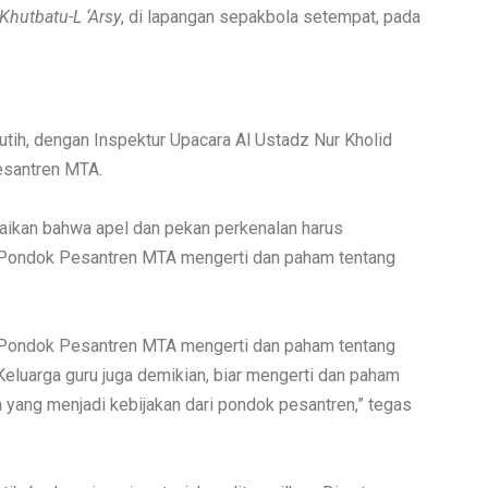
Khutbatu-L ‘Arsy
, di lapangan sepakbola setempat, pada
tih, dengan Inspektur Upacara Al Ustadz Nur Kholid
Pesantren MTA.
ikan bahwa apel dan pekan perkenalan harus
n Pondok Pesantren MTA mengerti dan paham tentang
n Pondok Pesantren MTA mengerti dan paham tentang
eluarga guru juga demikian, biar mengerti dan paham
yang menjadi kebijakan dari pondok pesantren,” tegas