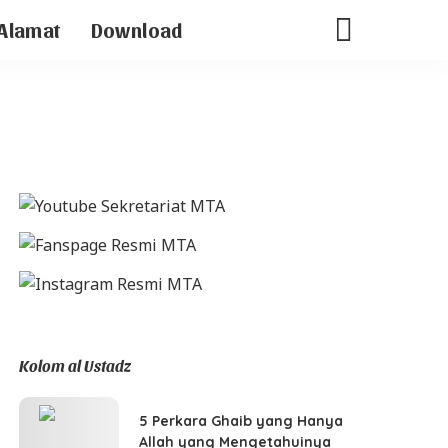
Alamat
Download
Kolom al Ustadz
5 Perkara Ghaib yang Hanya
Allah yang Mengetahuinya