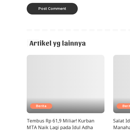
Artikel yg lainnya
Berita
Beri
Tembus Rp 61,9 Miliar! Kurban
Salat I
MTA Naik Lagi pada Idul Adha
Manaha