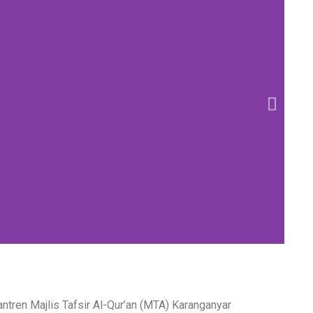
tren Majlis Tafsir Al-Qur’an (MTA) Karanganyar