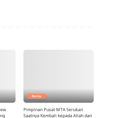
Berita
New
Pimpinan Pusat MTA Serukan
ang
Saatnya Kembali kepada Allah dan