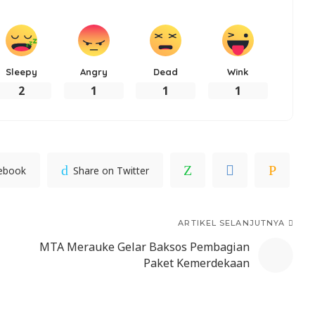
Sleepy
Angry
Dead
Wink
2
1
1
1
cebook
Share on Twitter
ARTIKEL SELANJUTNYA
MTA Merauke Gelar Baksos Pembagian
Paket Kemerdekaan