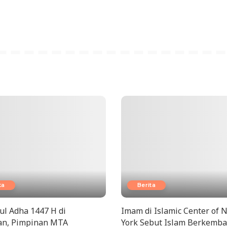
ta
Berita
dul Adha 1447 H di
Imam di Islamic Center of 
n, Pimpinan MTA
York Sebut Islam Berkemb