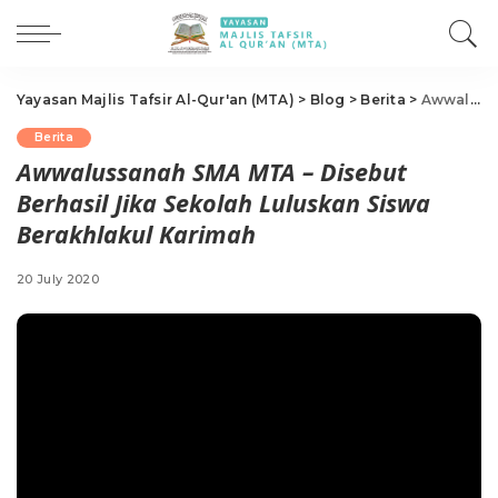
Yayasan Majlis Tafsir Al-Qur'an (MTA)
>
Blog
>
Berita
>
Awwalussanah SMA MTA – Disebut Berhasil Jika Sekolah Luluskan Siswa Berakhlakul Karimah
Berita
Awwalussanah SMA MTA – Disebut
Berhasil Jika Sekolah Luluskan Siswa
Berakhlakul Karimah
20 July 2020