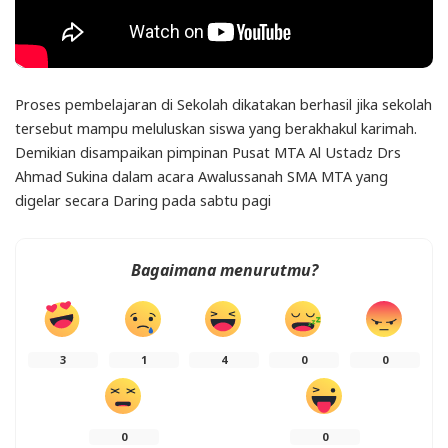
Proses pembelajaran di Sekolah dikatakan berhasil jika sekolah
tersebut mampu meluluskan siswa yang berakhakul karimah.
Demikian disampaikan pimpinan Pusat MTA Al Ustadz Drs
Ahmad Sukina dalam acara Awalussanah SMA MTA yang
digelar secara Daring pada sabtu pagi
Bagaimana menurutmu?
3
1
4
0
0
0
0