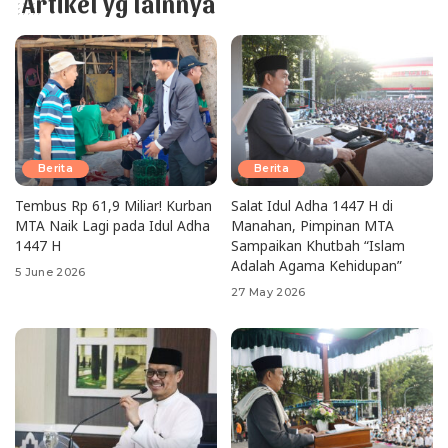
Artikel yg lainnya
Berita
Berita
Tembus Rp 61,9 Miliar! Kurban
Salat Idul Adha 1447 H di
MTA Naik Lagi pada Idul Adha
Manahan, Pimpinan MTA
1447 H
Sampaikan Khutbah “Islam
Adalah Agama Kehidupan”
5 June 2026
27 May 2026