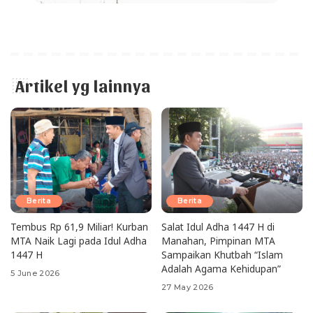
Artikel yg lainnya
Berita
Berita
Tembus Rp 61,9 Miliar! Kurban
Salat Idul Adha 1447 H di
MTA Naik Lagi pada Idul Adha
Manahan, Pimpinan MTA
1447 H
Sampaikan Khutbah “Islam
Adalah Agama Kehidupan”
5 June 2026
27 May 2026