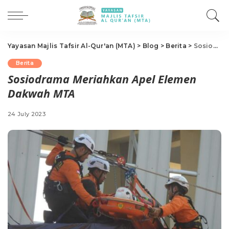
Yayasan Majlis Tafsir Al-Qur'an (MTA)
>
Blog
>
Berita
>
Sosiodrama Meriahkan Apel Elemen Dakwah MTA
Berita
Sosiodrama Meriahkan Apel Elemen
Dakwah MTA
24 July 2023