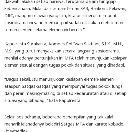
dakwah lakukan setiap harinya, terutama dalam tanggap
kebencanaan. Mulai dari teman-teman SAR, Bankom, Relawan,
DRC, maupun relawan yang lain, kita bersinergi membuat
sosiodrama ini yang memang riil sudah dilakukan oleh teman-
teman elemen selama elemen ini berdiri.”
Kapolresta Surakarta, Kombes Pol Iwan Saktiadi, S.I.K., M.H.,
M.Si, yang turut menyaksikan secara langsung sosiodrama,
menilai adanya pertunjukan ini MTA telah menunjukan kesiapan
elemen sesuai dengan tugas pokok dan situasi yang dihadapi.
“Bagus sekali. Itu menunjukkan kesiapan elemen-elemen
ataupun Satgas-Satgas yang mempunyai tugas pokok fungsi
dan peran masing-masing di setiap kedaruratan atau di setiap
situasi yang dihadapi,” kata Kapolresta.
Selain sosiodrama, beberapa penampilan yang tak kalah
menarik ialahadanya beladiri Satgas MTA dan karate kobudo.
(ida/media)