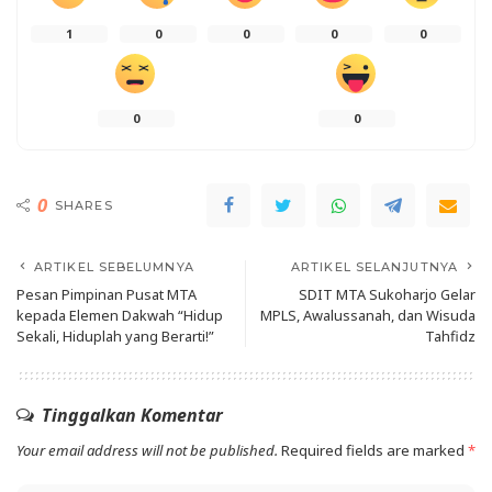
1
0
0
0
0
0
0
0
SHARES
ARTIKEL SEBELUMNYA
ARTIKEL SELANJUTNYA
Pesan Pimpinan Pusat MTA
SDIT MTA Sukoharjo Gelar
kepada Elemen Dakwah “Hidup
MPLS, Awalussanah, dan Wisuda
Sekali, Hiduplah yang Berarti!”
Tahfidz
Tinggalkan Komentar
Your email address will not be published.
Required fields are marked
*