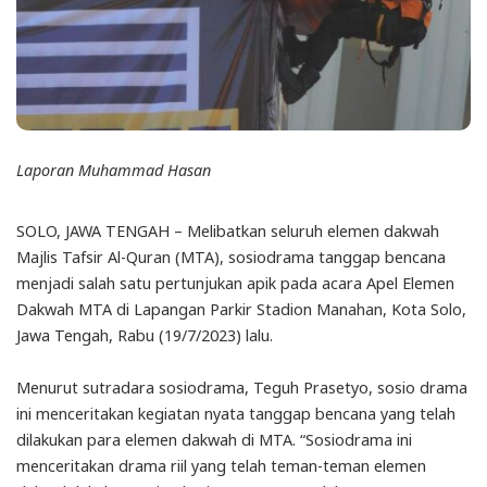
Laporan Muhammad Hasan
SOLO, JAWA TENGAH – Melibatkan seluruh elemen dakwah
Majlis Tafsir Al-Quran (MTA), sosiodrama tanggap bencana
menjadi salah satu pertunjukan apik pada acara Apel Elemen
Dakwah MTA di Lapangan Parkir Stadion Manahan, Kota Solo,
Jawa Tengah, Rabu (19/7/2023) lalu.
Menurut sutradara sosiodrama, Teguh Prasetyo, sosio drama
ini menceritakan kegiatan nyata tanggap bencana yang telah
dilakukan para elemen dakwah di MTA. “Sosiodrama ini
menceritakan drama riil yang telah teman-teman elemen