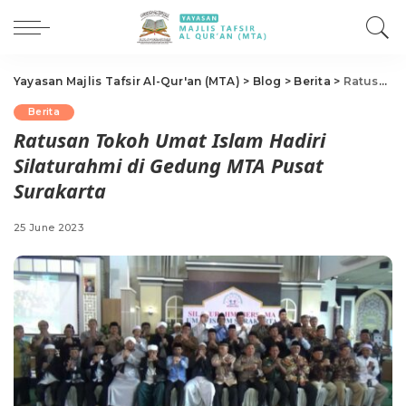
Yayasan Majlis Tafsir Al-Qur'an (MTA)
>
Blog
>
Berita
>
Ratusan Tokoh Umat Islam Hadiri Silaturahmi di Gedung MTA Pusat Surakarta
Berita
Ratusan Tokoh Umat Islam Hadiri
Silaturahmi di Gedung MTA Pusat
Surakarta
25 June 2023