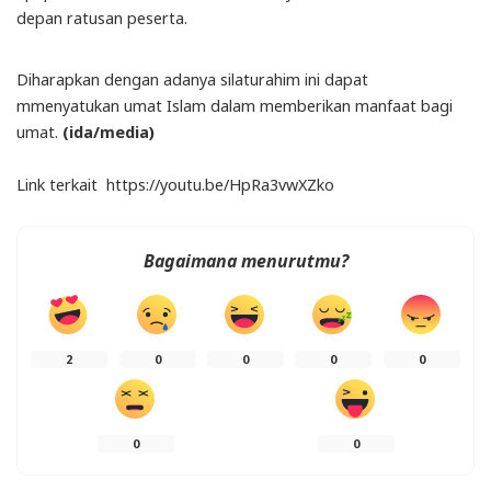
depan ratusan peserta.
Diharapkan dengan adanya silaturahim ini dapat
mmenyatukan umat Islam dalam memberikan manfaat bagi
umat.
(ida/media)
Link terkait https://youtu.be/HpRa3vwXZko
Bagaimana menurutmu?
2
0
0
0
0
0
0