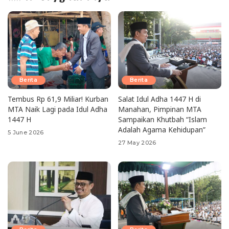
Berita
Berita
Tembus Rp 61,9 Miliar! Kurban
Salat Idul Adha 1447 H di
MTA Naik Lagi pada Idul Adha
Manahan, Pimpinan MTA
1447 H
Sampaikan Khutbah “Islam
Adalah Agama Kehidupan”
5 June 2026
27 May 2026