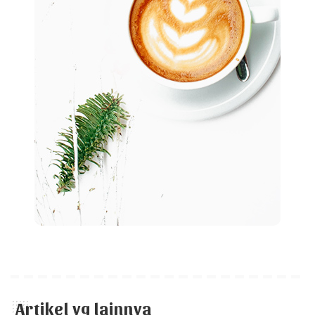
Artikel yg lainnya