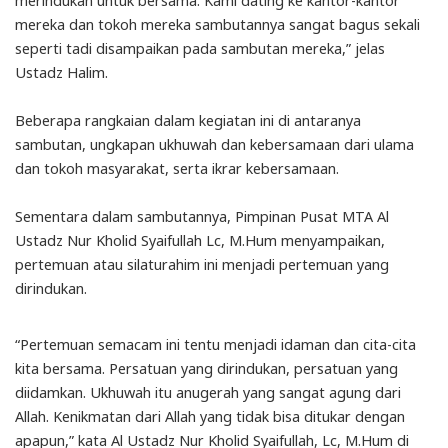
merindukan untuk bersama. Kami dating ke kantor-kantor
mereka dan tokoh mereka sambutannya sangat bagus sekali
seperti tadi disampaikan pada sambutan mereka,” jelas
Ustadz Halim.
Beberapa rangkaian dalam kegiatan ini di antaranya
sambutan, ungkapan ukhuwah dan kebersamaan dari ulama
dan tokoh masyarakat, serta ikrar kebersamaan.
Sementara dalam sambutannya, Pimpinan Pusat MTA Al
Ustadz Nur Kholid Syaifullah Lc, M.Hum menyampaikan,
pertemuan atau silaturahim ini menjadi pertemuan yang
dirindukan.
“Pertemuan semacam ini tentu menjadi idaman dan cita-cita
kita bersama. Persatuan yang dirindukan, persatuan yang
diidamkan. Ukhuwah itu anugerah yang sangat agung dari
Allah. Kenikmatan dari Allah yang tidak bisa ditukar dengan
apapun,” kata Al Ustadz Nur Kholid Syaifullah, Lc, M.Hum di