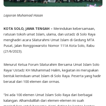
Laporan Muhamad Hasan
KOTA SOLO, JAWA TENGAH –
Merindukan kebersamaan,
ratusan tokoh umat Islam, ulama, dan ustadz di Solo Raya
menghadiri acara Silaturahmi Umat Islam di Gedung MTA
Pusat, Jalan Ronggowarsito Nomor 111A Kota Solo, Rabu
(21/6/2023).
Menurut Ketua Forum Silaturahim Bersama Umat Islam Solo
Raya/ Ustadz KH Muhammad Halim, kegiatan ini merupakan
bentuk kerinduan umat Islam di Solo Raya. Peserta yang hadir
berasal dari 100 elemen dan ormas.
“Ini ada 100 elemen Umat Islam Solo Raya dari berbagai
kalangan. Alhamdulillah dari elemen-elemen ini suah