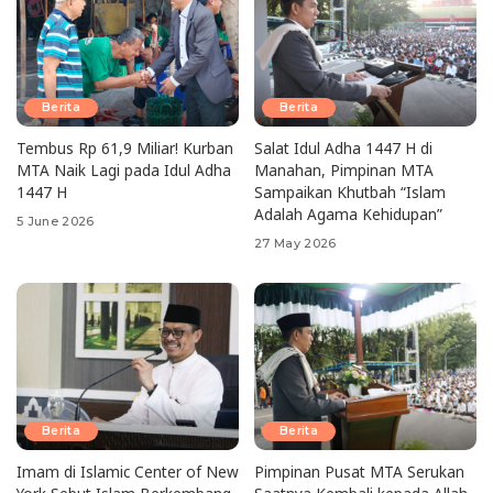
Berita
Berita
Tembus Rp 61,9 Miliar! Kurban
Salat Idul Adha 1447 H di
MTA Naik Lagi pada Idul Adha
Manahan, Pimpinan MTA
1447 H
Sampaikan Khutbah “Islam
Adalah Agama Kehidupan”
5 June 2026
27 May 2026
Berita
Berita
Imam di Islamic Center of New
Pimpinan Pusat MTA Serukan