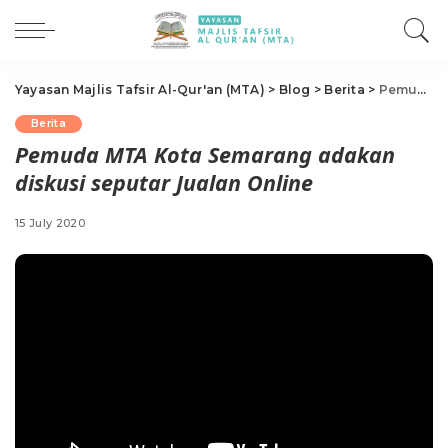
Yayasan Majlis Tafsir Al-Qur'an (MTA)
>
Blog
>
Berita
>
Pemuda MTA Kota Semarang adakan diskusi seputar Jualan Online
Berita
Pemuda MTA Kota Semarang adakan
diskusi seputar Jualan Online
15 July 2020