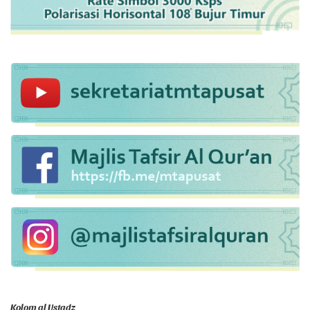
Kolom al Ustadz