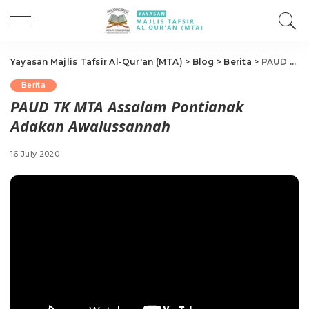
Yayasan Majlis Tafsir Al-Qur'an (MTA)
>
Blog
>
Berita
>
PAUD TK MTA Assalam Pontianak Adakan Awalussannah
Berita
PAUD TK MTA Assalam Pontianak
Adakan Awalussannah
16 July 2020