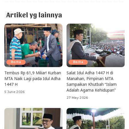
Artikel yg lainnya
Berita
Berita
Tembus Rp 61,9 Miliar! Kurban
Salat Idul Adha 1447 H di
MTA Naik Lagi pada Idul Adha
Manahan, Pimpinan MTA
1447 H
Sampaikan Khutbah “Islam
Adalah Agama Kehidupan”
5 June 2026
27 May 2026