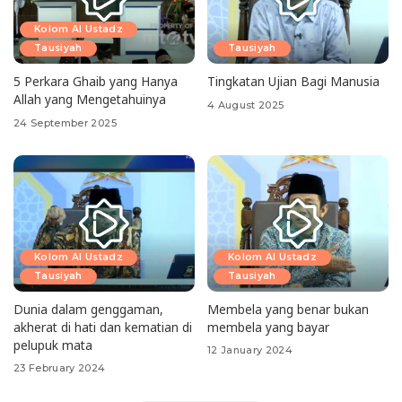
Kolom Al Ustadz
Tausiyah
Tausiyah
5 Perkara Ghaib yang Hanya
Tingkatan Ujian Bagi Manusia
Allah yang Mengetahuinya
4 August 2025
24 September 2025
Kolom Al Ustadz
Kolom Al Ustadz
Tausiyah
Tausiyah
Dunia dalam genggaman,
Membela yang benar bukan
akherat di hati dan kematian di
membela yang bayar
pelupuk mata
12 January 2024
23 February 2024