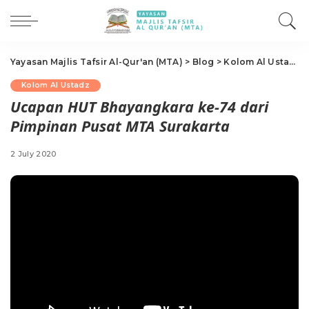
Yayasan Majlis Tafsir Al-Qur'an (MTA)
>
Blog
>
Kolom Al Ustadz
Kolom Al Ustadz
Ucapan HUT Bhayangkara ke-74 dari
Pimpinan Pusat MTA Surakarta
2 July 2020