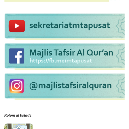
Kolom al Ustadz